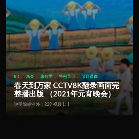
、
、
、
、
8K
晚会
未分类
特别节目
节目录像
春天到万家 CCTV8K翻录画面完
整播出版 （2021年元宵晚会）
说明除标注外，229 视频 […]