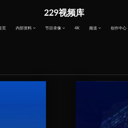
229视频库
首页
内部资料
节目录像
4K
频道
创作中心