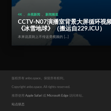
、
、
4K
央视新闻
新闻频道
CCTV-N07演播室背景大屏循环视
《冰雪地球》（搬运自229.ICU）
本来说原则上不传这类视频的 […]
版权所有 anbo.space。保留所有权利。
Copyright anbo.space. All rights reserved.
推荐使用
Apple Safari
或
Microsoft Edge
访问本站。
站点状态