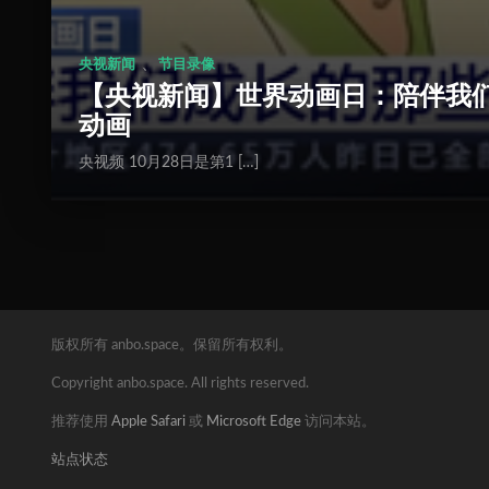
、
央视新闻
节目录像
【央视新闻】世界动画日：陪伴我
动画
央视频 10月28日是第1 […]
版权所有 anbo.space。保留所有权利。
Copyright anbo.space. All rights reserved.
推荐使用
Apple Safari
或
Microsoft Edge
访问本站。
站点状态