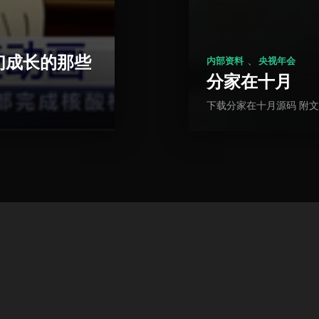
们成长的那些
、
内部资料
央视年会
分家在十月
下载分家在十月源码 附文字