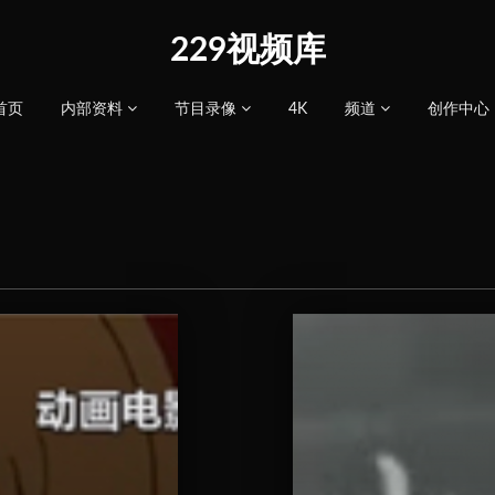
229视频库
首页
内部资料
节目录像
4K
频道
创作中心