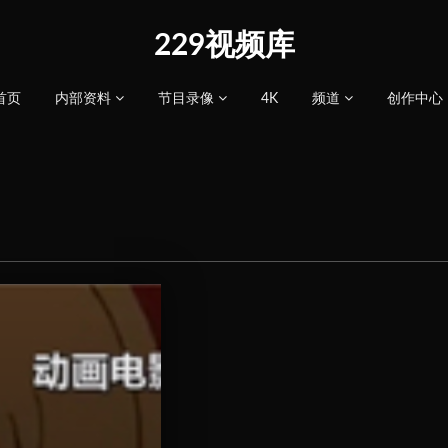
229视频库
首页
内部资料
节目录像
4K
频道
创作中心