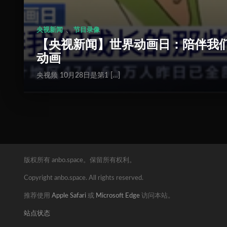
、
央视新闻
节目录像
【央视新闻】世界动画日：陪伴我
动画
央视频 10月28日是第1 […]
版权所有 anbo.space。保留所有权利。
Copyright anbo.space. All rights reserved.
推荐使用
Apple Safari
或
Microsoft Edge
访问本站。
站点状态