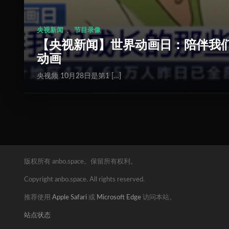
、
央视新闻
节目录像
【央视新闻】世界动画日：陪伴我
动画
央视频 10月28日是第1 […]
版权所有 anbo.space。保留所有权利。
Copyright anbo.space. All rights reserved.
推荐使用
Apple Safari
或
Microsoft Edge
访问本站。
站点状态