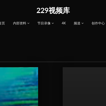
229视频库
首页
内部资料
节目录像
4K
频道
创作中心