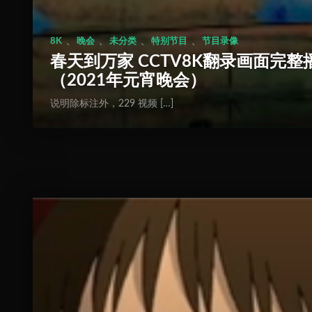
、
、
、
、
8K
晚会
未分类
特别节目
节目录像
春天到万家 CCTV8K翻录画面完整
（2021年元宵晚会）
说明除标注外，229 视频 […]